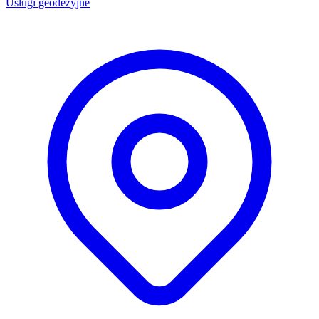
Usługi geodezyjne