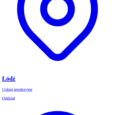
Łódź
Usługi geodezyjne
Oddział