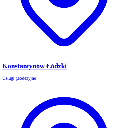
Konstantynów Łódzki
Usługi geodezyjne