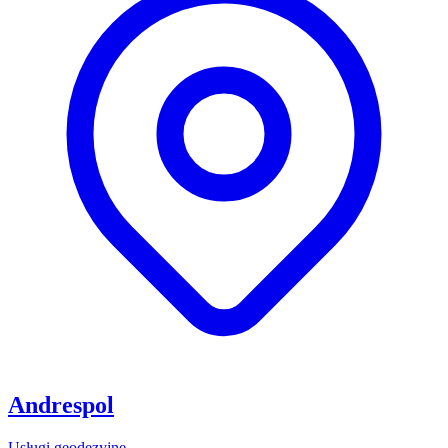
Andrespol
Usługi geodezyjne