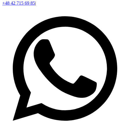
+48 42 715 69 85
|