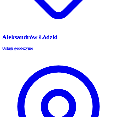
Aleksandrów Łódzki
Usługi geodezyjne