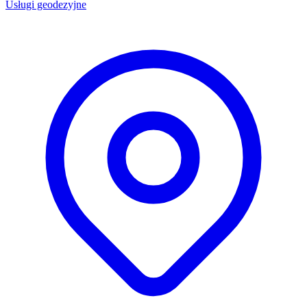
Usługi geodezyjne