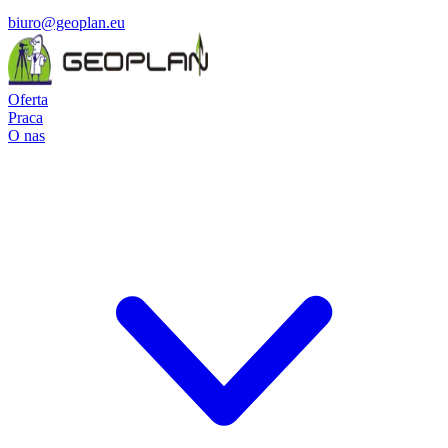
biuro@geoplan.eu
Oferta
Praca
O nas