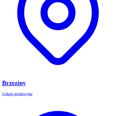
Brzeziny
Usługi geodezyjne