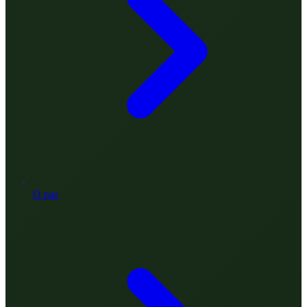
O nas