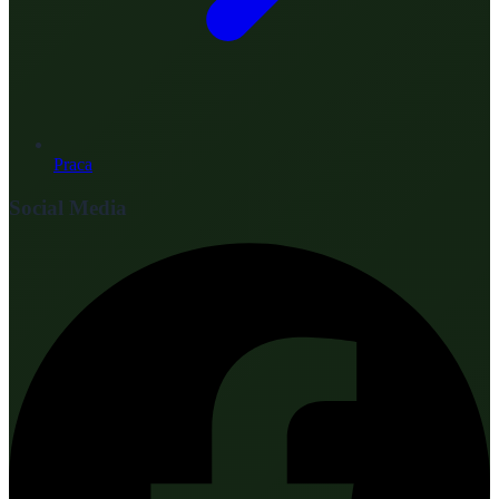
Praca
Social Media