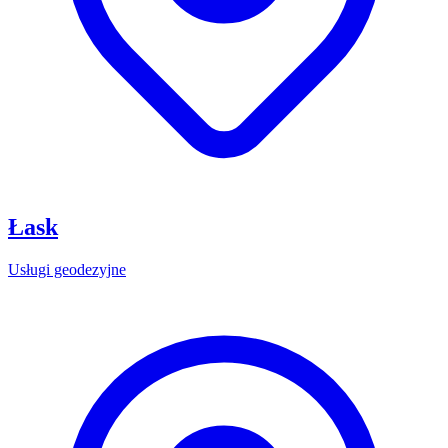
Łask
Usługi geodezyjne